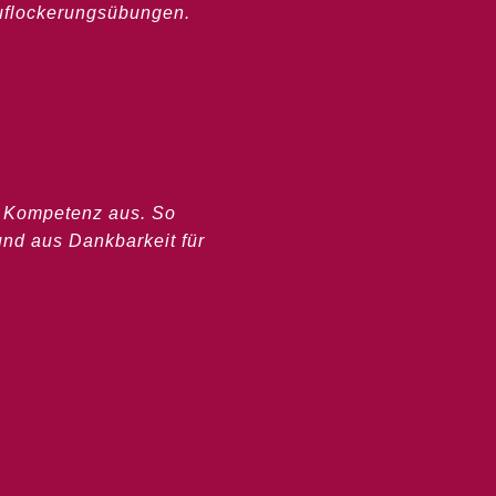
Auflockerungsübungen.
und Kompetenz aus. So
und aus Dankbarkeit für