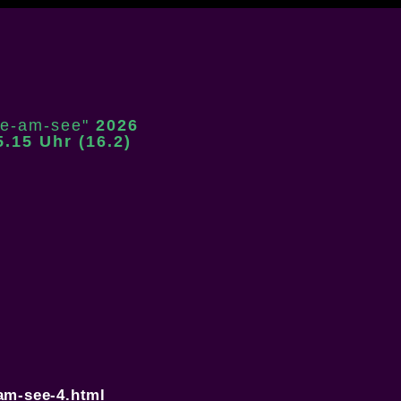
e-am-see"
2026
.15 Uhr (16.2)
am-see-4.html