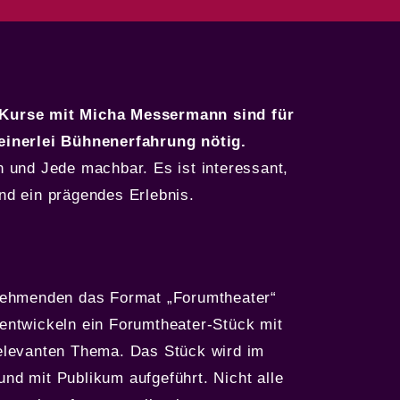
Kurse mit Micha Messermann sind für
einerlei Bühnenerfahrung nötig.
n und Jede machbar. Es ist interessant,
nd ein prägendes Erlebnis.
lnehmenden das Format „Forumtheater“
 entwickeln ein Forumtheater-Stück mit
relevanten Thema. Das Stück wird im
nd mit Publikum aufgeführt. Nicht alle