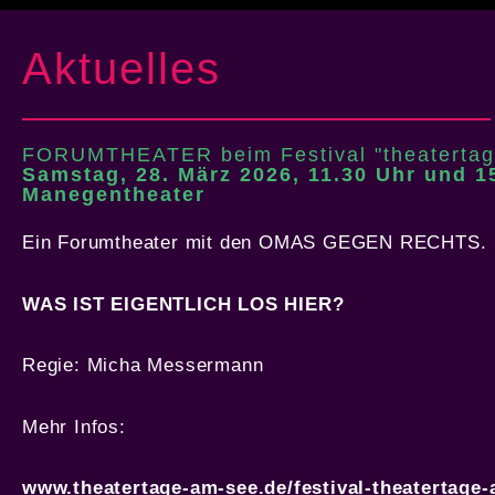
Aktuelles
FORUMTHEATER beim Festival "theatertag
Samstag, 28. März 2026, 11.30 Uhr und 15
Manegentheater
Ein Forumtheater mit den OMAS GEGEN RECHTS.
WAS IST EIGENTLICH LOS HIER?
Regie: Micha Messermann
Mehr Infos:
www.theatertage-am-see.de/festival-theatertage-