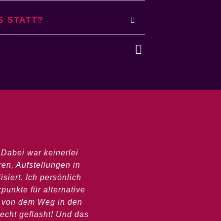
S STATT?
 Dabei war keinerlei
ren, Aufstellungen in
siert. Ich persönlich
punkte für alternative
en von dem Weg in den
echt geflasht! Und das