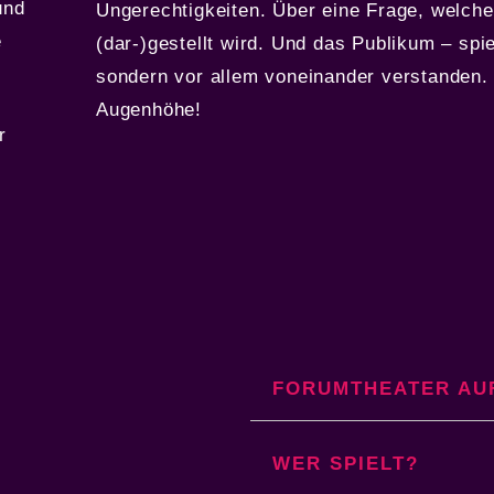
und
Ungerechtigkeiten. Über eine Frage, welche
e
(dar-)gestellt wird. Und das Publikum – spiel
sondern vor allem voneinander verstanden.
Augenhöhe!
r
FORUMTHEATER AU
WER SPIELT?