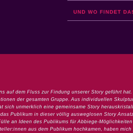
UND WO FINDET DA
ns auf dem Fluss zur Findung unserer Story geführt hat.
Emotionen der gesamten Gruppe. Aus individuellen Skulptu
 sich unmerklich eine gemeinsame Story herauskristalli
e das Publikum in dieser völlig ausweglosen Story Ansatz
 Fülle an Ideen des Publikums für Abbiege-Möglichkeit
teller:innen aus dem Publikum hochkamen, haben mich 