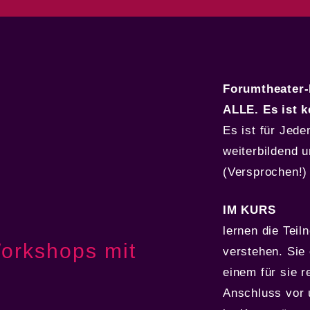
Forumtheater-
ALLE. Es ist k
Es ist für Jede
weiterbildend u
(Versprochen!)
IM KURS
lernen die Tei
orkshops mit
verstehen. Sie
einem für sie 
Anschluss vor u