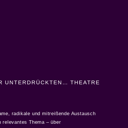
R UNTERDRÜCKTEN… THEATRE
ame, radikale und mitreißende Austausch
n relevantes Thema – über