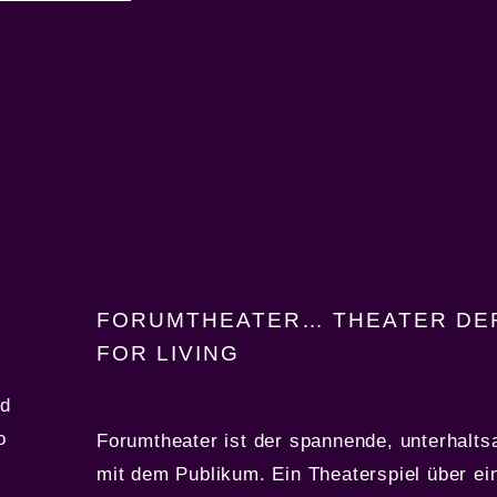
FORUMTHEATER… THEATER DE
FOR LIVING
nd
o
Forumtheater ist der spannende, unterhalts
mit dem Publikum. Ein Theaterspiel über ei